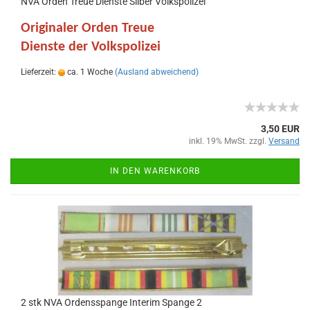
NVA Orden Treue Dienste Silber Volkspolizei
Originaler Orden Treue
Dienste der Volkspolizei
Lieferzeit:
ca. 1 Woche
(Ausland abweichend)
3,50 EUR
inkl. 19% MwSt. zzgl.
Versand
IN DEN WARENKORB
2 stk NVA Ordensspange Interim Spange 2