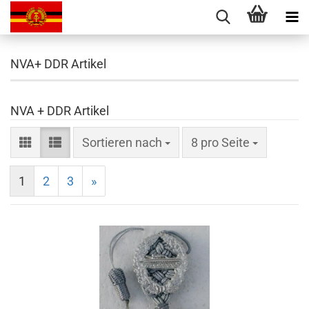
NVA+ DDR Artikel
NVA + DDR Artikel
Sortieren nach
8 pro Seite
1
2
3
»