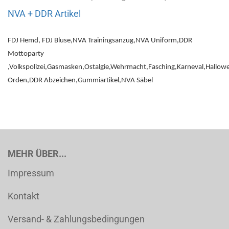
NVA + DDR Artikel
FDJ Hemd, FDJ Bluse,NVA Trainingsanzug,NVA Uniform,DDR
Mottoparty
,Volkspolizei,Gasmasken,Ostalgie,Wehrmacht,Fasching,Karneval,Hallo
Orden,DDR Abzeichen,Gummiartikel,NVA Säbel
MEHR ÜBER...
Impressum
Kontakt
Versand- & Zahlungsbedingungen