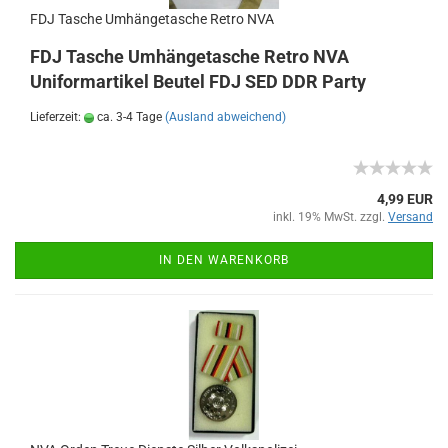
FDJ Tasche Umhängetasche Retro NVA
FDJ Tasche Umhängetasche Retro NVA
Uniformartikel Beutel FDJ SED DDR Party
Lieferzeit:
ca. 3-4 Tage
(Ausland abweichend)
4,99 EUR
inkl. 19% MwSt. zzgl.
Versand
IN DEN WARENKORB