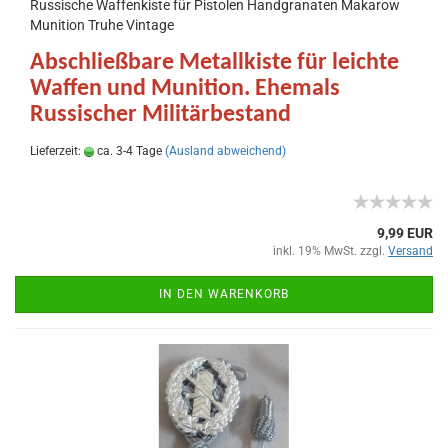
Russische Waffenkiste für Pistolen Handgranaten Makarow
Munition Truhe Vintage
Abschließbare Metallkiste für leichte
Waffen und Munition. Ehemals
Russischer Militärbestand
Lieferzeit:
ca. 3-4 Tage
(Ausland abweichend)
9,99 EUR
inkl. 19% MwSt. zzgl.
Versand
IN DEN WARENKORB