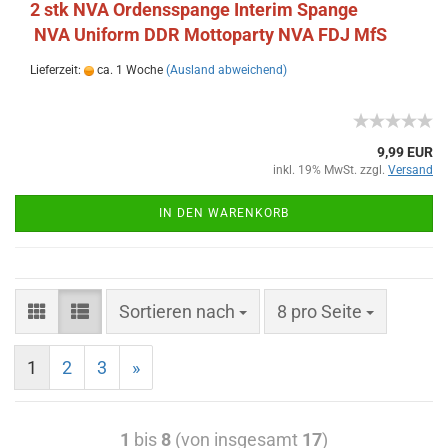
2 stk NVA Ordensspange Interim Spange
NVA Uniform DDR Mottoparty NVA FDJ MfS
Lieferzeit:
ca. 1 Woche
(Ausland abweichend)
9,99 EUR
inkl. 19% MwSt. zzgl.
Versand
IN DEN WARENKORB
Sortieren nach
8 pro Seite
1
2
3
»
1
bis
8
(von insgesamt
17
)