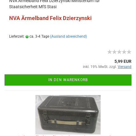
NVA Ärmelband Felix Dzierzynski Ministerium für
Staatsicherheit MfS Stasi
NVA Ärmelband Felix Dzierzynski
Lieferzeit:
ca. 3-4 Tage
(Ausland abweichend)
5,99 EUR
inkl. 19% MwSt. zzgl.
Versand
IN DEN WARENKORB