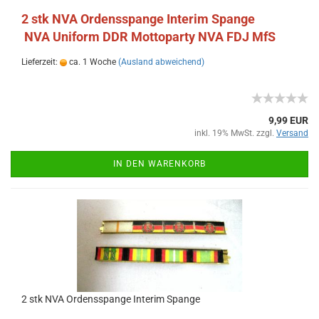
2 stk NVA Ordensspange Interim Spange
NVA Uniform DDR Mottoparty NVA FDJ MfS
Lieferzeit:
ca. 1 Woche
(Ausland abweichend)
9,99 EUR
inkl. 19% MwSt. zzgl.
Versand
IN DEN WARENKORB
2 stk NVA Ordensspange Interim Spange