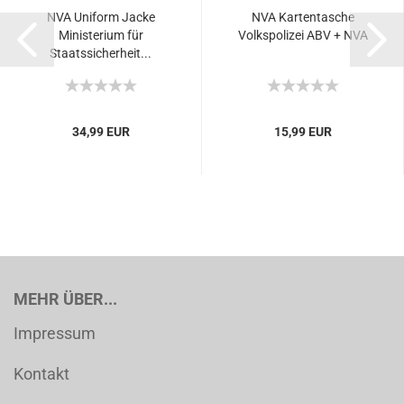
NVA Uniform Jacke
NVA Kartentasche
Ministerium für
Volkspolizei ABV + NVA
Staatssicherheit...
34,99 EUR
15,99 EUR
MEHR ÜBER...
Impressum
Kontakt