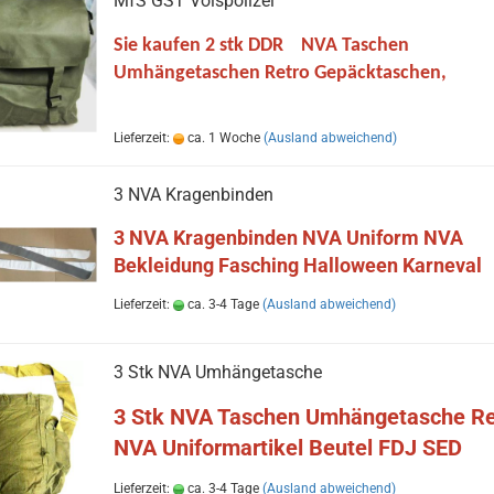
MfS GST Volspolizei
Sie kaufen 2 stk DDR NVA Taschen
Umhängetaschen Retro Gepäcktaschen,
Lieferzeit:
ca. 1 Woche
(Ausland abweichend)
3 NVA Kragenbinden
3 NVA Kragenbinden NVA Uniform NVA
Bekleidung Fasching Halloween Karneval
Lieferzeit:
ca. 3-4 Tage
(Ausland abweichend)
3 Stk NVA Umhängetasche
3 Stk NVA Taschen Umhängetasche Re
NVA Uniformartikel Beutel FDJ SED
Lieferzeit:
ca. 3-4 Tage
(Ausland abweichend)