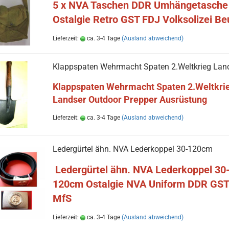
5 x NVA Taschen DDR Umhängetasche
Ostalgie Retro GST FDJ Volksolizei Be
Lieferzeit:
ca. 3-4 Tage
(Ausland abweichend)
Klappspaten Wehrmacht Spaten 2.Weltkrieg Lan
Klappspaten Wehrmacht Spaten 2.Weltkri
Landser Outdoor Prepper Ausrüstung
Lieferzeit:
ca. 3-4 Tage
(Ausland abweichend)
Ledergürtel ähn. NVA Lederkoppel 30-120cm
Ledergürtel ähn. NVA Lederkoppel 30
120cm Ostalgie NVA Uniform DDR GST
MfS
Lieferzeit:
ca. 3-4 Tage
(Ausland abweichend)