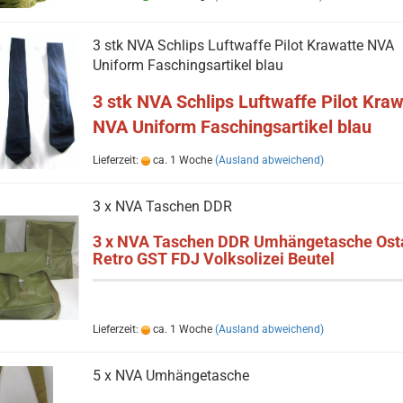
3 stk NVA Schlips Luftwaffe Pilot Krawatte NVA
Uniform Faschingsartikel blau
3 stk NVA Schlips Luftwaffe Pilot Kra
NVA Uniform Faschingsartik
el blau
Lieferzeit:
ca. 1 Woche
(Ausland abweichend)
3 x NVA Taschen DDR
3 x NVA Taschen DDR Umhängetasche Ost
Retro GST FDJ Volksolizei Beutel
Lieferzeit:
ca. 1 Woche
(Ausland abweichend)
5 x NVA Umhängetasche