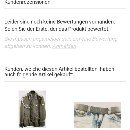
Kundenrezensionen
Leider sind noch keine Bewertungen vorhanden.
Seien Sie der Erste, der das Produkt bewertet.
Sie müssen angemeldet sein um eine Bewertung
abgeben zu können.
Anmelden
Kunden, welche diesen Artikel bestellten, haben
auch folgende Artikel gekauft: